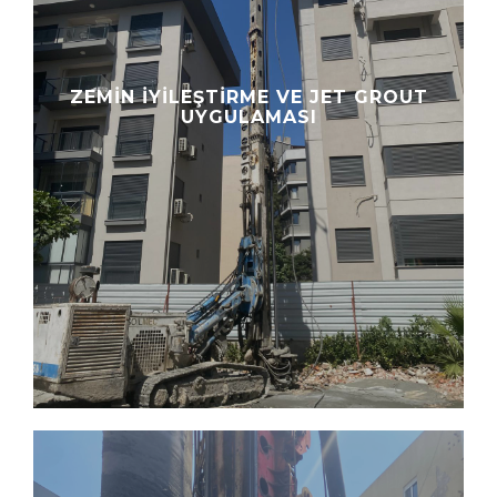
ZEMIN İYILEŞTIRME VE JET GROUT
UYGULAMASI