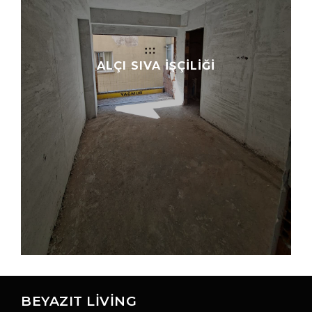
ALÇI SIVA İŞÇILIĞI
BEYAZIT LIVING