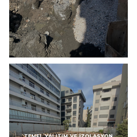
TEMEL YALITIM VE İZOLASYON