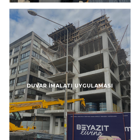
DUVAR İMALATI UYGULAMASI