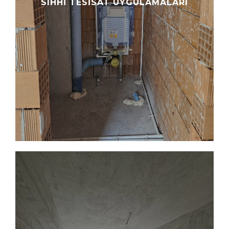
SIHHI TESISAT UYGULAMALARI