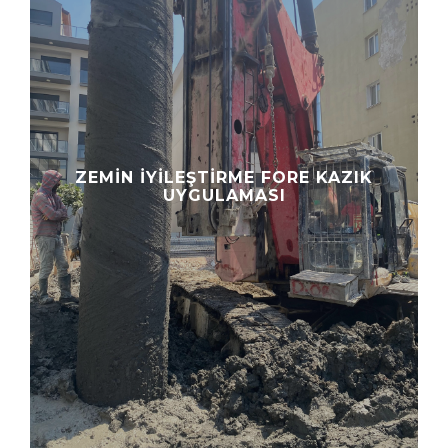
ZEMIN İYILEŞTIRME FORE KAZIK
UYGULAMASI