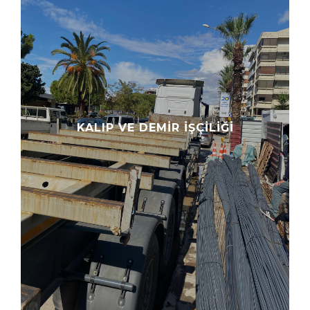
KALIP VE DEMIR İŞÇILIĞI