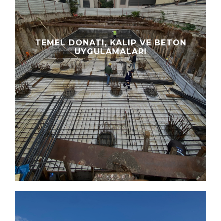
TEMEL DONATI, KALIP VE BETON
UYGULAMALARI