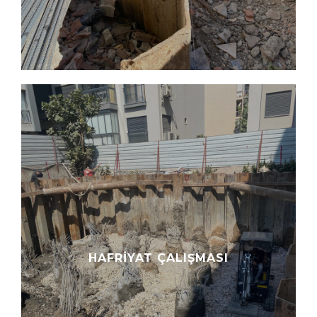
HAFRIYAT ÇALIŞMASI