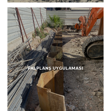
PALPLANŞ UYGULAMASI